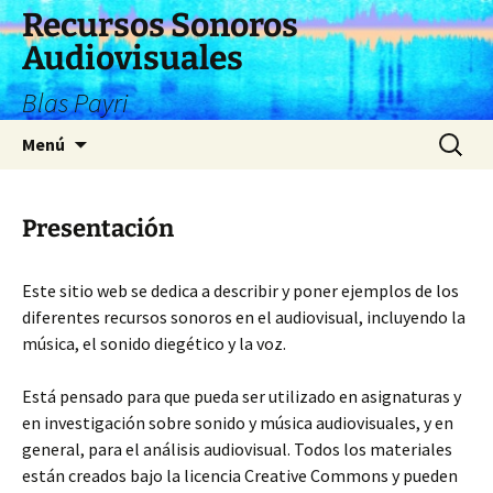
Saltar
Recursos Sonoros
al
Audiovisuales
contenido
Blas Payri
Buscar:
Menú
Presentación
Este sitio web se dedica a describir y poner ejemplos de los
diferentes recursos sonoros en el audiovisual, incluyendo la
música, el sonido diegético y la voz.
Está pensado para que pueda ser utilizado en asignaturas y
en investigación sobre sonido y música audiovisuales, y en
general, para el análisis audiovisual. Todos los materiales
están creados bajo la licencia Creative Commons y pueden