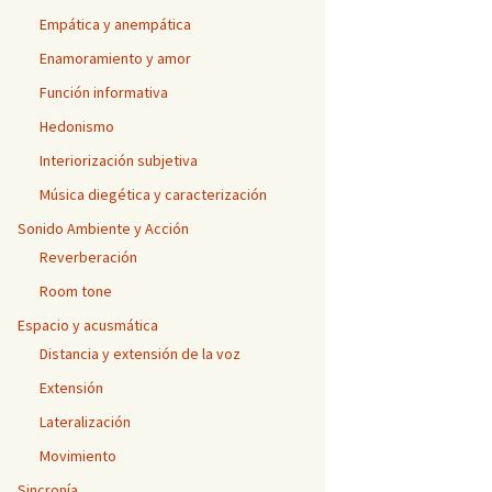
Empática y anempática
Enamoramiento y amor
Función informativa
Hedonismo
Interiorización subjetiva
Música diegética y caracterización
Sonido Ambiente y Acción
Reverberación
Room tone
Espacio y acusmática
Distancia y extensión de la voz
Extensión
Lateralización
Movimiento
Sincronía