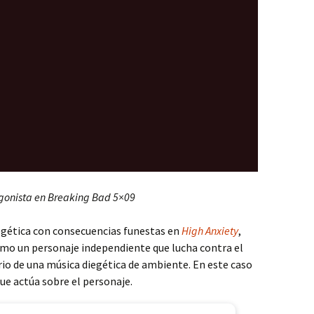
agonista en Breaking Bad 5×09
gética con consecuencias funestas en
High Anxiety
,
omo un personaje independiente que lucha contra el
io de una música diegética de ambiente. En este caso
que actúa sobre el personaje.