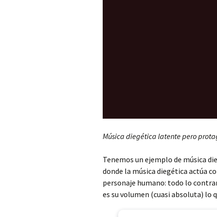
Música diegética latente pero prot
Tenemos un ejemplo de música die
donde la música diegética actúa c
personaje humano: todo lo contrar
es su volumen (cuasi absoluta) lo 