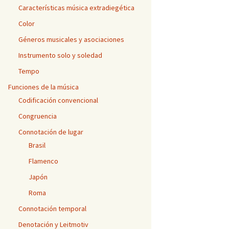
Características música extradiegética
Color
Géneros musicales y asociaciones
Instrumento solo y soledad
Tempo
Funciones de la música
Codificación convencional
Congruencia
Connotación de lugar
Brasil
Flamenco
Japón
Roma
Connotación temporal
Denotación y Leitmotiv