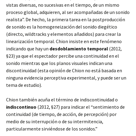
vistas diversas, no sucesivas en el tiempo, de un mismo
proceso global, adquieren, al ser acompañadas de un sonido
realista”. De hecho, la primera tarea en la postproducción
de sonido es la homogeneización del sonido diegético
(directo, wildtracks y elementos añadidos) para crear la
linearización temporal. Chion insiste en este fenómeno
indicando que hay un
desdoblamiento temporal
(2012,
§23) ya que el espectador percibe una continuidad en el
sonido mientras que los planos visuales indican una
discontinuidad (esta opinión de Chion no está basada en
ninguna evidencia perceptiva experimental, y puede ser un
tema de estudio).
Chion también acuña el término de indiscontinuidad o
indiscontinuo
(2012, §27) para indicar el “sentimiento de
continuidad (de tiempo, de acción, de percepción) por
medio de su interrupción o de su intermitencia,
particularmente sirviéndose de los sonidos.”