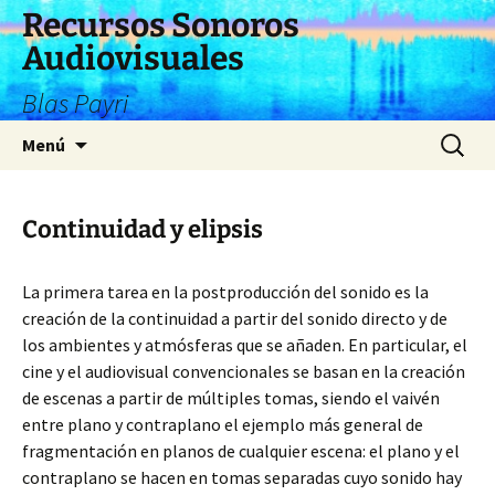
Saltar
Recursos Sonoros
al
Audiovisuales
contenido
Blas Payri
Buscar:
Menú
Continuidad y elipsis
La primera tarea en la postproducción del sonido es la
creación de la continuidad a partir del sonido directo y de
los ambientes y atmósferas que se añaden. En particular, el
cine y el audiovisual convencionales se basan en la creación
de escenas a partir de múltiples tomas, siendo el vaivén
entre plano y contraplano el ejemplo más general de
fragmentación en planos de cualquier escena: el plano y el
contraplano se hacen en tomas separadas cuyo sonido hay