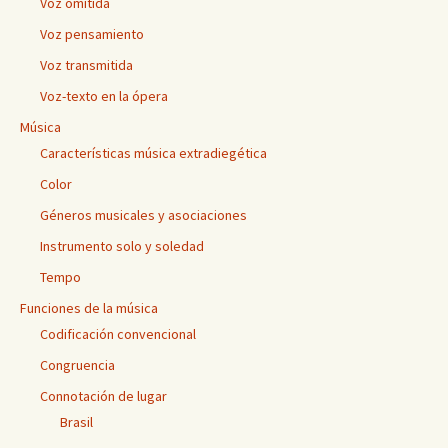
Voz omitida
Voz pensamiento
Voz transmitida
Voz-texto en la ópera
Música
Características música extradiegética
Color
Géneros musicales y asociaciones
Instrumento solo y soledad
Tempo
Funciones de la música
Codificación convencional
Congruencia
Connotación de lugar
Brasil