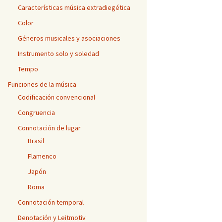
Características música extradiegética
Color
Géneros musicales y asociaciones
Instrumento solo y soledad
Tempo
Funciones de la música
Codificación convencional
Congruencia
Connotación de lugar
Brasil
Flamenco
Japón
Roma
Connotación temporal
Denotación y Leitmotiv