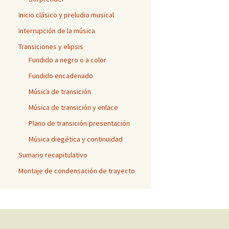
Inicio clásico y preludio musical
Interrupción de la música
Transiciones y elipsis
Fundido a negro o a color
Fundido encadenado
Música de transición
Música de transición y enlace
Plano de transición-presentación
Música diegética y continuidad
Sumario recapitulativo
Montaje de condensación de trayecto