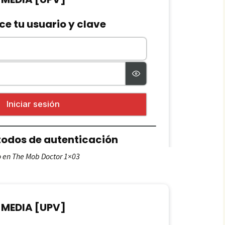
o en The Mob Doctor 1×03