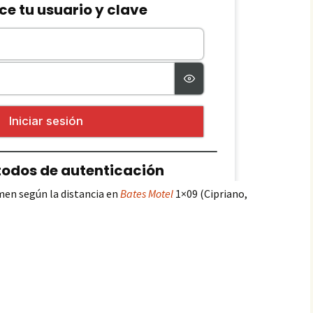
men según la distancia en
Bates Motel
1×09 (Cipriano,