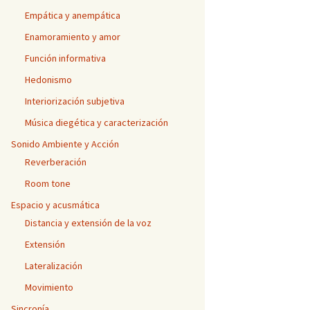
Empática y anempática
Enamoramiento y amor
Función informativa
Hedonismo
Interiorización subjetiva
Música diegética y caracterización
Sonido Ambiente y Acción
Reverberación
Room tone
Espacio y acusmática
Distancia y extensión de la voz
Extensión
Lateralización
Movimiento
Sincronía