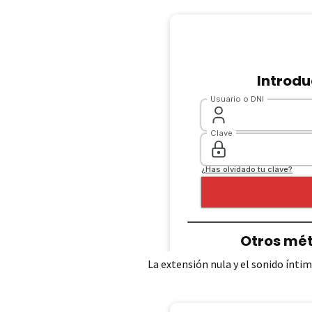
Sonido evocado
La extensión nula y el sonido ínti