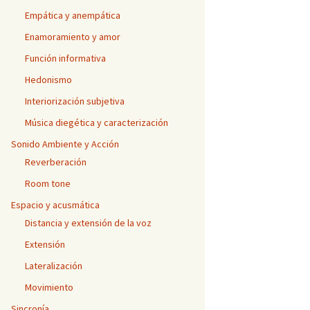
Empática y anempática
Enamoramiento y amor
Función informativa
Hedonismo
Interiorización subjetiva
Música diegética y caracterización
Sonido Ambiente y Acción
Reverberación
Room tone
Espacio y acusmática
Distancia y extensión de la voz
Extensión
Lateralización
Movimiento
Sincronía