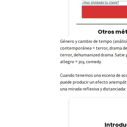
Género y cambio de tempo (análisi
contemporánea = terror, drama de
terror, dehumanized drama. Satie 
allegro = joy, comedy.
Cuando tenemos una escena de acci
puede producir un efecto anempátic
una mirada reflexiva y distanciada: