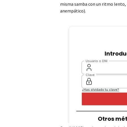
misma samba con un ritmo lento, el
anempático).