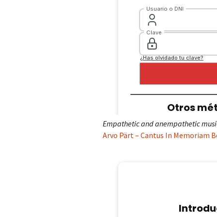
Empathetic and anempathetic musi
Arvo Pärt – Cantus In Memoriam B