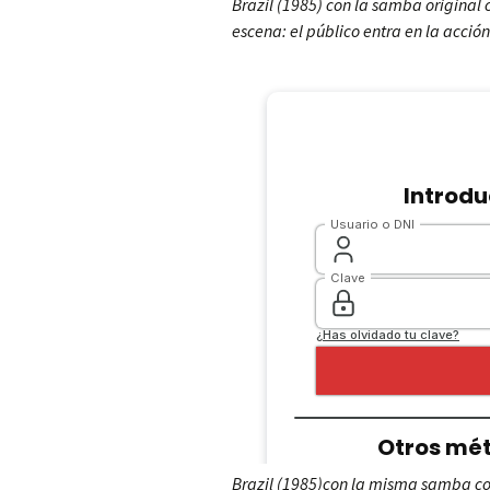
Brazil (1985) con la samba original
escena: el público entra en la acción
Brazil (1985)con la misma samba con