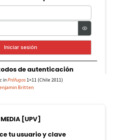
c in
Prófugos
1×11 (Chile 2011)
enjamin Britten