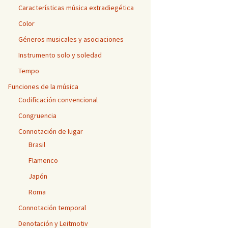
Características música extradiegética
Color
Géneros musicales y asociaciones
Instrumento solo y soledad
Tempo
Funciones de la música
Codificación convencional
Congruencia
Connotación de lugar
Brasil
Flamenco
Japón
Roma
Connotación temporal
Denotación y Leitmotiv