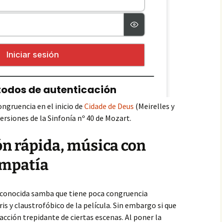
ongruencia en el inicio de
Cidade de Deus
(Meirelles y
versiones de la Sinfonía nº 40 de Mozart.
n rápida, música con
empatía
una conocida samba que tiene poca congruencia
ris y claustrofóbico de la película. Sin embargo si que
acción trepidante de ciertas escenas. Al poner la